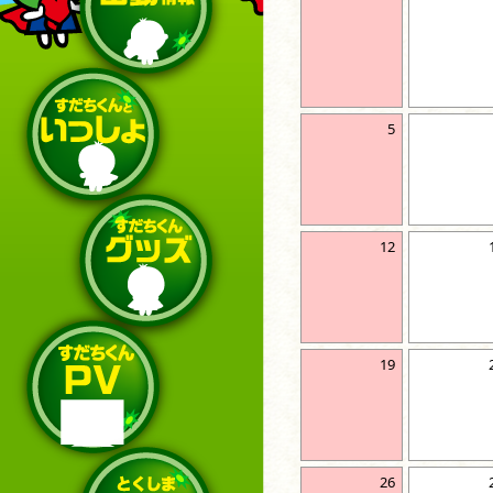
5
12
19
26