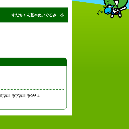
すだちくん基本ぬいぐるみ 小
高川原字高川原966-4