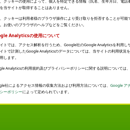
、クッキーの使用によって、個人を特定できる情報（氏名、生年月日、電話
を当サイトが取得することはありません。
、クッキーは利用者様のブラウザ操作により受け取りを拒否することが可能
。お使いのブラウザのヘルプなどをご覧ください。
gle Analyticsの使用について
イトでは、アクセス解析を行うため、Google社のGoogle Analyticsを
イトで計測したGoogle Analyticsのデータについては、当サイトの利用
用します。
ogle Analyticsの利用規約及びプライバシーポリシーに関する説明については、Go
ogle社によるアクセス情報の収集方法および利用方法については、
Google
シーポリシー
によって定められています。