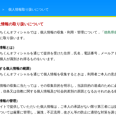
＞ 個人情報取り扱いについて
人情報の取り扱いについて
ちくんオフィシャルでは，個人情報の収集・利用・管理について，「
徳島県
に取り扱います。
情報とは）
ちくんオフィシャルを通じて提供を受けた住所，氏名，電話番号，メールア
個人が識別され得るものをいいます。
する個人情報の範囲）
ちくんオフィシャルを通じて個人情報を収集するときは，利用者ご本人の意
情報の収集に当たっては，その収集目的を明示し，当該目的の達成のために
，信条又は信教に関する個人情報及び社会的差別の原因となるおそれのある
情報の管理）
イトで提供していただいた個人情報は，ご本人の承諾がない限り第三者には提
ついては厳重に管理し，漏洩，不正流用，改ざん等の防止に適切な対策を講