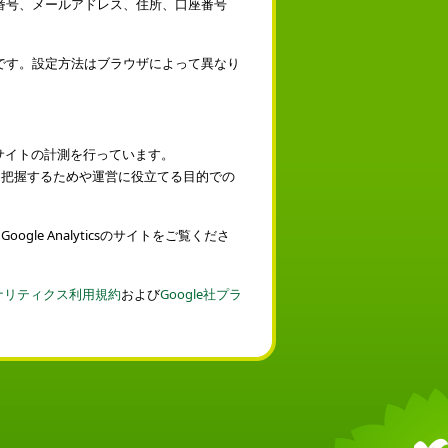
番号、メールアドレス、住所、口座番号
です。設定方法はブラウザによって異なり
利用しサイトの計測を行っています。
状況を把握するためや運営に役立てる目的での
ogle Analyticsのサイトをご覧くださ
 アナリティクス利用規約
および
Google社プラ