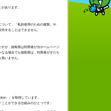
とがあります。
について，「私的使用のための複製」や
販売することはできません。
ますが，徳島県は利用者が当ホームページ
かなる場合でも徳島県は，利用者がすだち
を負いません。
kie）」を取得しています。
すことができる仕組みのひとつです。