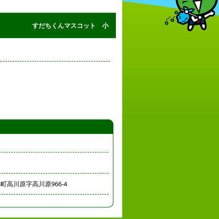
すだちくんマスコット 小
高川原字高川原966-4