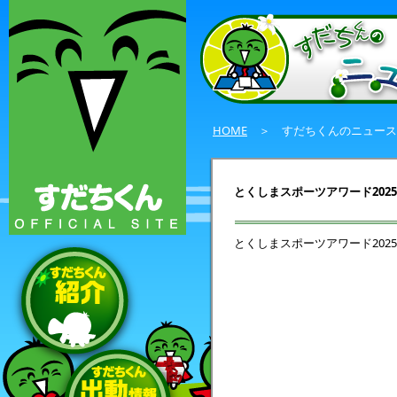
HOME
＞ すだちくんのニュース
とくしまスポーツアワード202
とくしまスポーツアワード202